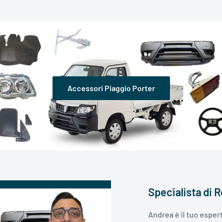
Accessori Piaggio Porter
Specialista di 
Andrea è il tuo espert