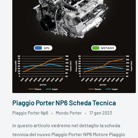
Piaggio Porter NP6 Scheda Tecnica
Piaggio Porter Np6
Mondo Porter
17 gen 2023
in questo articolo vedremo nel dettaglio la scheda
tecnica del nuovo Piaggio Porter NP6 Motore Piaggio