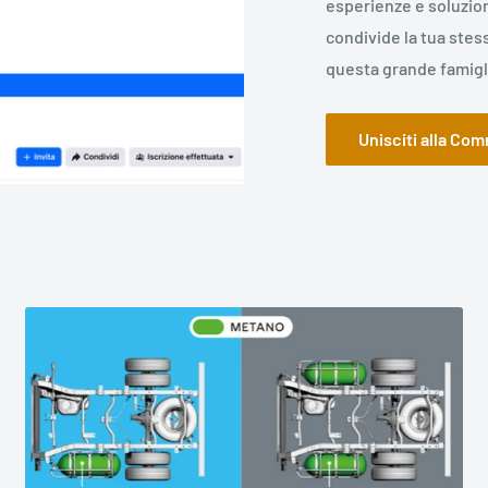
esperienze e soluzion
condivide la tua stes
questa grande famigli
Unisciti alla Co