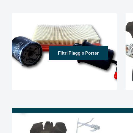
Filtri Piaggio Porter