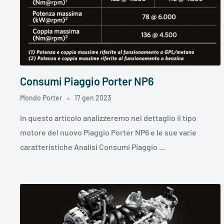
Consumi Piaggio Porter NP6
Mondo Porter
17 gen 2023
in questo articolo analizzeremo nel dettaglio il tipo
motore del nuovo Piaggio Porter NP6 e le sue varie
caratteristiche Analisi Consumi Piaggio ...