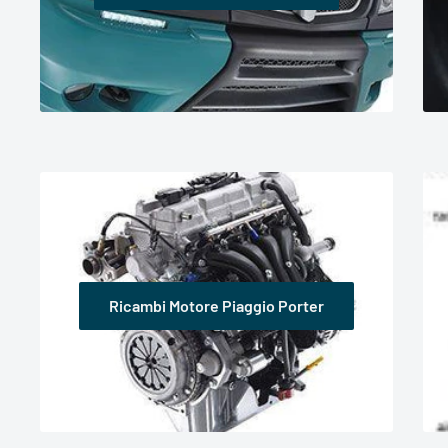
Ricambi Motore Piaggio Porter