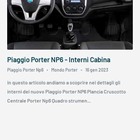
Piaggio Porter NP6 - Interni Cabina
Piaggio Porter Np6
Mondo Porter
16 gen 2023
in questo articolo andiamo a scoprire nei dettagli gli
interni del nuovo Piaggio Porter NP6 Plancia Cruscotto
Centrale Porter Np6 Quadro strumen...