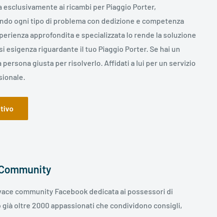
a esclusivamente ai ricambi per Piaggio Porter,
endo ogni tipo di problema con dedizione e competenza
perienza approfondita e specializzata lo rende la soluzione
si esigenza riguardante il tuo Piaggio Porter. Se hai un
persona giusta per risolverlo. Affidati a lui per un servizio
sionale.
tivo
 Community
vivace community Facebook dedicata ai possessori di
 già oltre 2000 appassionati che condividono consigli,