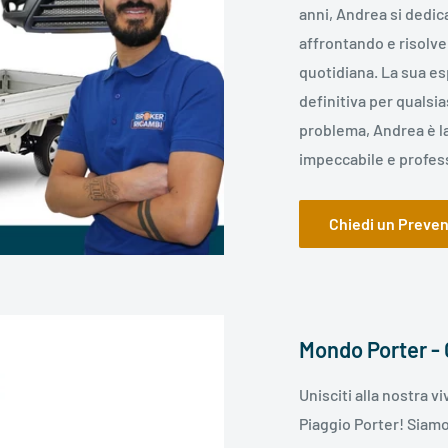
anni, Andrea si dedic
affrontando e risolv
quotidiana. La sua es
definitiva per qualsia
problema, Andrea è la 
impeccabile e profes
Chiedi un Preven
Mondo Porter -
Unisciti alla nostra 
Piaggio Porter! Siamo